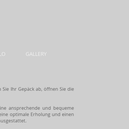
LO
GALLERY
n Sie Ihr Gepäck ab, öffnen Sie die
 eine ansprechende und bequeme
 eine optimale Erholung und einen
usgestattet.