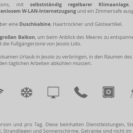
lkons, mit
selbstständig regelbarer Klimaanlage
,
tenlosem W-LAN-Internetzugang
und ein Zimmersafe ausg
ber eine
Duschkabine
, Haartrockner und Gästeartikel.
großen Balkon
, um beim Anblick des Meeres zu entspanne
 die Fußgängerzone von Jesolo Lido.
lsamen Urlaub in Jesolo zu verbringen, in den Räumen de
en täglichen Arbeiten abkühlen müssen.
rson und pro Tag. Diese beinhalten Dienstleistungen, Ste
trandliegen und Sonnenschirme. Getränke sind nicht im Pr