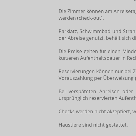
Die Zimmer können am Anreisetag
werden (check-out).
Parklatz, Schwimmbad und Stran
der Abreise genutzt, behält sich 
Die Preise gelten für einen Mind
kürzeren Aufenthaltsdauer in Rec
Reservierungen können nur bei Za
Vorauszahlung per Überweisung g
Bei verspäteten Anreisen oder 
ursprünglich reservierten Aufenth
Checks werden nicht akzeptiert, 
Haustiere sind nicht gestattet.