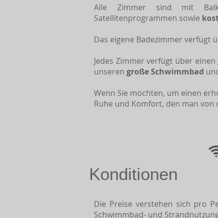
Alle Zimmer sind mit Ba
Satellitenprogrammen sowie
kos
Das eigene Badezimmer verfügt ü
Jedes Zimmer verfügt über einen
unseren
große Schwimmbad
und
Wenn Sie möchten, um einen erho
Ruhe und Komfort, den man von d
Konditionen
Die Preise verstehen sich pro Pe
Schwimmbad- und Strandnutzung, S