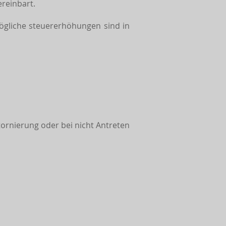
ereinbart.
mögliche steuererhöhungen sind in
tornierung oder bei nicht Antreten