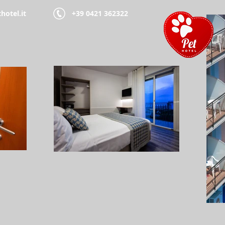
hotel.it
+39 0421 362322