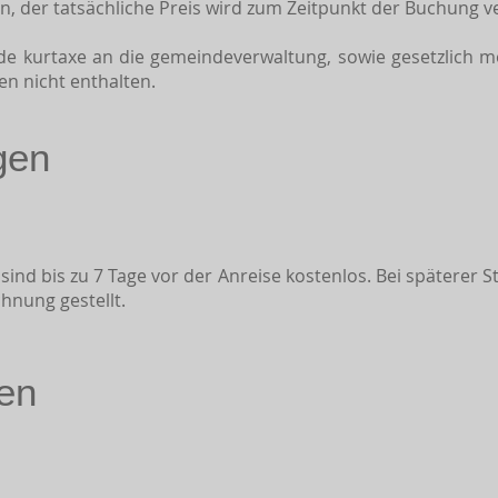
on, der tatsächliche Preis wird zum Zeitpunkt der Buchung v
nde kurtaxe an die gemeindeverwaltung, sowie gesetzlich 
en nicht enthalten.
gen
nd bis zu 7 Tage vor der Anreise kostenlos. Bei späterer S
hnung gestellt.
en