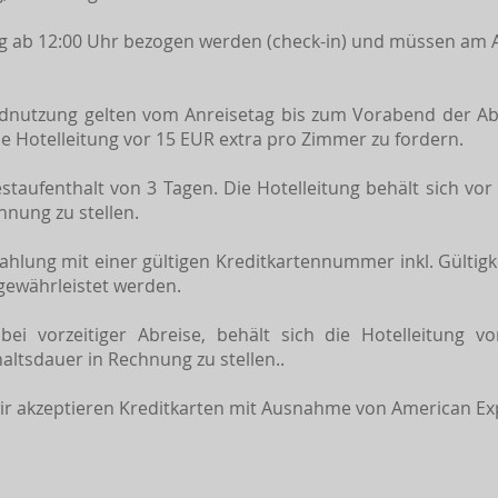
 ab 12:00 Uhr bezogen werden (check-in) und müssen am A
dnutzung gelten vom Anreisetag bis zum Vorabend der Ab
die Hotelleitung vor 15 EUR extra pro Zimmer zu fordern.
estaufenthalt von 3 Tagen. Die Hotelleitung behält sich vo
hnung zu stellen.
hlung mit einer gültigen Kreditkartennummer inkl. Gültigk
ewährleistet werden.
bei vorzeitiger Abreise, behält sich die Hotelleitung 
altsdauer in Rechnung zu stellen..
wir akzeptieren Kreditkarten mit Ausnahme von American Ex