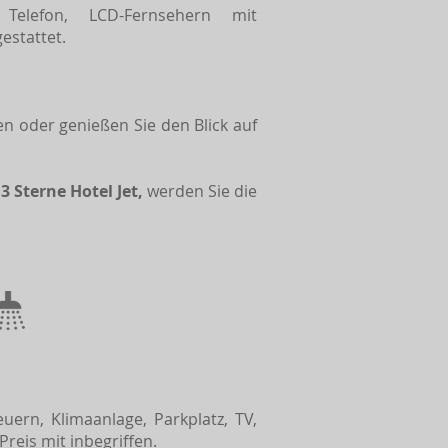
 Telefon, LCD-Fernsehern mit
estattet.
n oder genießen Sie den Blick auf
s
3 Sterne Hotel Jet,
werden Sie die
uern, Klimaanlage, Parkplatz, TV,
eis mit inbegriffen.