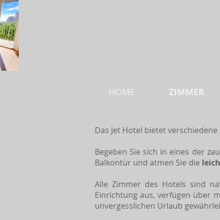
HOME
ZIMMER
Das Jet Hotel bietet verschieden
Begeben Sie sich in eines der z
Balkontür und atmen Sie die
leic
Alle Zimmer des Hotels sind n
Einrichtung aus, verfügen über
unvergesslichen Urlaub gewährle