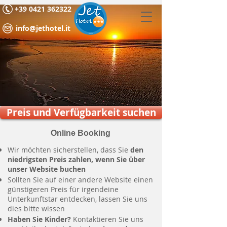
+39 0421 362322
info@jethotel.it
Preis und Verfügbarkeit suchen
Online Booking
Wir möchten sicherstellen, dass Sie
den
niedrigsten Preis zahlen, wenn Sie über
unser Website buchen
Sollten Sie auf einer andere Website einen
günstigeren Preis für irgendeine
Unterkunftstar entdecken, lassen Sie uns
dies bitte wissen
Haben Sie Kinder?
Kontaktieren Sie uns