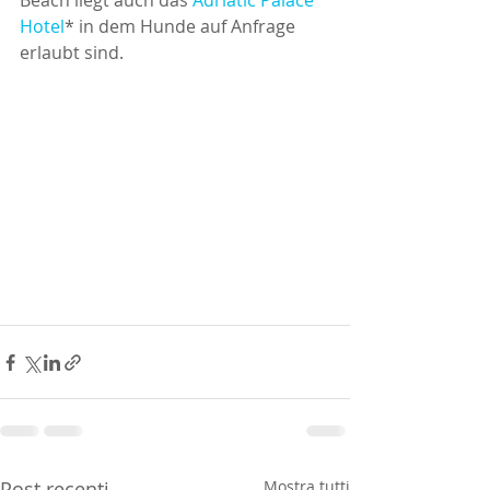
Beach liegt auch das 
Adriatic Palace 
Hotel
* in dem Hunde auf Anfrage 
erlaubt sind.
Post recenti
Mostra tutti