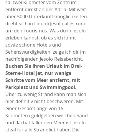
ca. zwei Kilometer vom Zentrum 
entfernt direkt an der Adria. Mit weit 
über 5000 Unterkunftsmöglichkeiten 
dreht sich in Lido di Jesolo alles rund 
um den Tourismus. Was du in Jesolo 
erleben kannst, ob es sich lohnt 
sowie schöne Hotels und 
Sehenswürdigkeiten, zeige ich dir im 
nachfolgenden Jesolo Reisebericht.
Buchen Sie Ihren Urlaub im Drei-
Sterne-Hotel Jet, nur wenige 
Schritte vom Meer entfernt, mit 
Parkplatz und Swimmingpool.
Über zu wenig Strand kann man sich 
hier definitiv nicht beschweren. Mit 
einer Gesamtlänge von 15 
Kilometern goldgelben weichen Sand 
und flachabfallenden Meer ist Jesolo 
ideal für alle Strandliebhaber. Die 